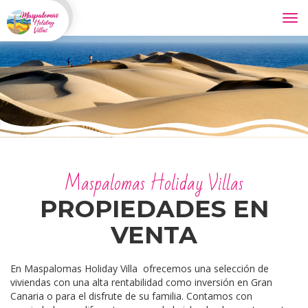
Tog
navi
Maspalomas Holiday Villas
PROPIEDADES EN
VENTA
En Maspalomas Holiday Villa ofrecemos una selección de
viviendas con una alta rentabilidad como inversión en Gran
Canaria o para el disfrute de su familia. Contamos con