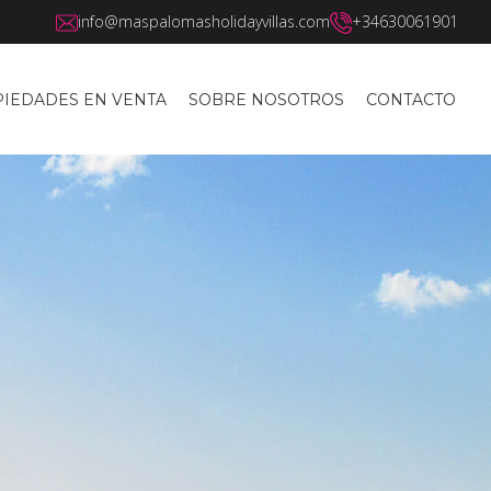
info@maspalomasholidayvillas.com
+34630061901
IEDADES EN VENTA
SOBRE NOSOTROS
CONTACTO