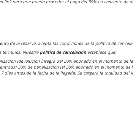
 el link para que pueda proceder al pago del 30% en concepto de d
nto de la reserva, acepta las condiciones de la política de cancel
os términos. Nuestra
política de cancelación
establece que:
alización (devolución íntegra del 30% abonado en el momento de la
de entrada: 30% de penalización (el 30% abonado en el momento de l
 7 días antes de la fecha de la llegada: Se cargará la totalidad de