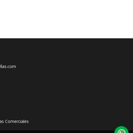
llas.com
as Comerciales