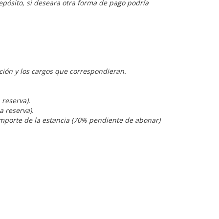
epósito, si deseara otra forma de pago podría
ación y los cargos que correspondieran.
 reserva).
a reserva).
l importe de la estancia (70% pendiente de abonar)